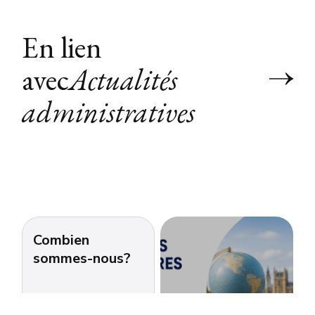
En lien
avec
Actualités
administratives
Combien
sommes-nous?
Quelques chiffres : *