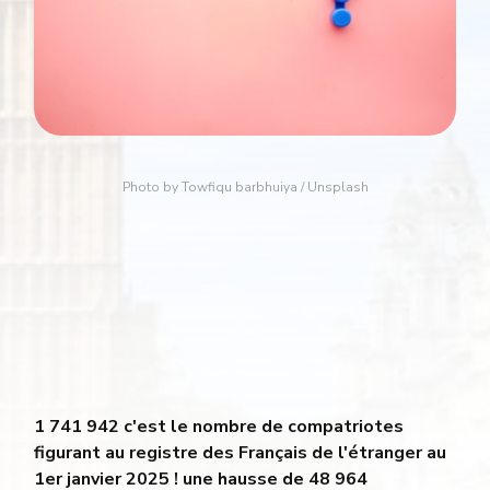
Photo by 
Towfiqu barbhuiya
 / 
Unsplash
1 741 942
c'est le nombre de compatriotes
figurant au registre des Français de l'étranger au
1er janvier 2025 ! une hausse de
48 964