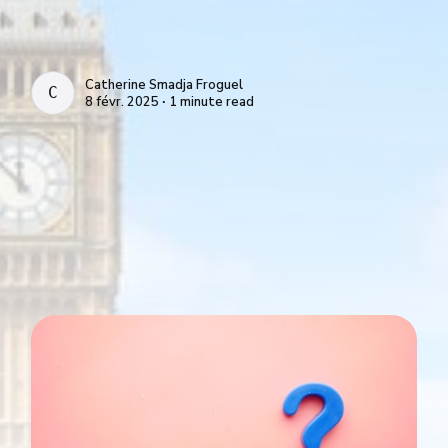
Catherine Smadja Froguel
CATHERINE SMADJA FROGUEL
8 févr. 2025 ∙ 1 minute read