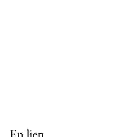
En lien