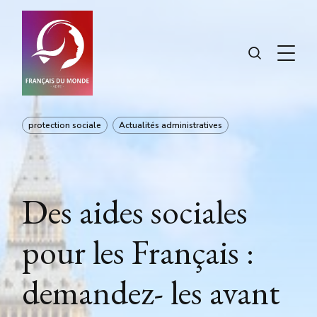
protection sociale
Actualités administratives
Des aides sociales
pour les Français :
demandez- les avant