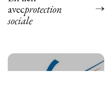
avec
protection
sociale
CFE - Rencontres à Londres
retraite