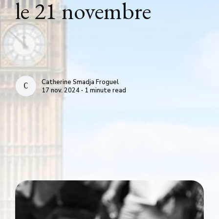
le 21 novembre
Catherine Smadja Froguel
CATHERINE SMADJA FROGUEL
17 nov. 2024 ∙ 1 minute read