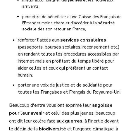
mieux accompagner les
jeunes
et les nouveaux
arrivants,
permettre de bénéficier d'une Caisse des Français de
l'Etranger moins chère et d'accéder à la
sécurité
sociale
dès son retour en France,
renforcer l'accès aux
services consulaires
(passeports, bourses scolaires, recensement etc.)
en rendant toutes les procédures accessibles par
internet mais en profitant du temps libéré pour
aider celles et ceux qui préfèrent un contact
humain.
porter une voix de justice et de solidarité pour
toutes les Françaises et Français du Royaume-Uni.
Beaucoup d'entre vous ont exprimé leur
angoisse
pour leur avenir
et celui des plus jeunes; beaucoup
ont dit leur colère face aux
guerres
, à l'inertie devant
le déclin de la
biodiversité
et l'urgence climatique, à