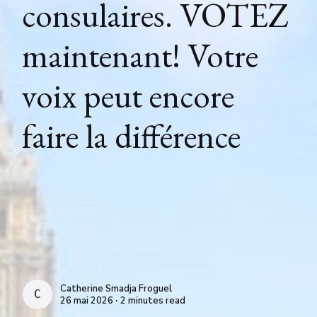
consulaires. VOTEZ
maintenant! Votre
voix peut encore
faire la différence
Catherine Smadja Froguel
CATHERINE SMADJA FROGUEL
26 mai 2026 ∙ 2 minutes read