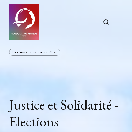
Elections-consulaires-2026
Justice et Solidarité -
Elections