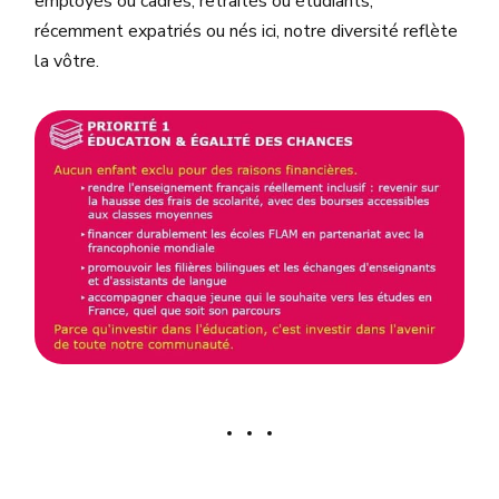
employés ou cadres, retraités ou étudiants,
récemment expatriés ou nés ici, notre diversité reflète
la vôtre.