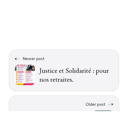
Newer post
Justice et Solidarité : pour
nos retraites.
Older post
Voyager avec Colbert et
Cleo est encore plus