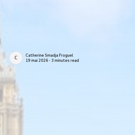
Catherine Smadja Froguel
CATHERINE SMADJA FROGUEL
19 mai 2026 ∙ 3 minutes read